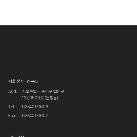
서울 본사 · 연구소
Add.
서울특별시 송파구 법원로
127, 1509호 (문정동)
Tel.
02-401-1606
Fax.
02-401-1607